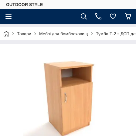
OUTDOOR STYLE
Товари
Меблі для бомбосховищ
Тумба Т-2 з ДСП дл