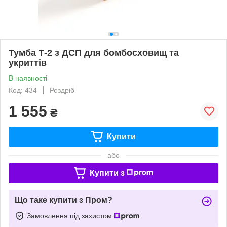
Тумба Т-2 з ДСП для бомбосховищ та
укриттів
В наявності
Код: 434
Роздріб
1 555
₴
Купити
або
Купити з
Що таке купити з Пром?
Замовлення під захистом