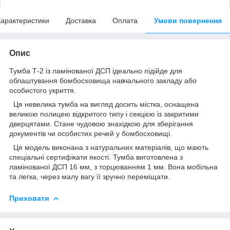
арактеристики
Доставка
Оплата
Умови повернення
Опис
Тумба Т-2 із ламінованої ДСП ідеально підійде для
облаштування бомбосховища навчального закладу або
особистого укриття.
Ця невелика тумба на вигляд досить містка, оснащена
великою полицею відкритого типу і секцією із закритими
дверцятами. Стане чудовою знахідкою для зберігання
документів чи особистих речей у бомбосховищі.
Ця модель виконана з натуральних матеріалів, що мають
спеціальні сертифікати якості. Тумба виготовлена з
ламінованої ДСП 16 мм, з торцюванням 1 мм. Вона мобільна
та легка, через малу вагу її зручно переміщати.
Приховати