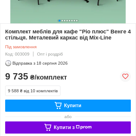
Комплект меблів для кафе "Ріо плюс" Венге 4
стільця. Металевий каркас від Mix-Line
Під замовлення
Код: 003009
Опт і роздріб
Відправка з
18 серпня 2026
9 735
₴/комплект
9 588 ₴
від 10 комплектів
Купити
або
Купити з