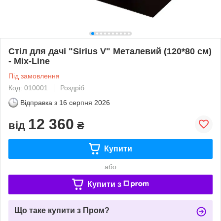
Стіл для дачі "Sirius V" Металевий (120*80 см)
- Mix-Line
Під замовлення
Код: 010001
Роздріб
Відправка з
16 серпня 2026
12 360
від
₴
Купити
або
Купити з
Що таке купити з Пром?