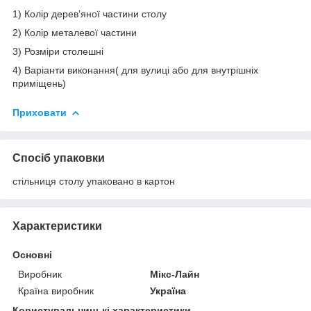
1) Колір деревʼяної частини столу
2) Колір металевої частини
3) Розміри столешні
4) Варіанти виконання( для вулиці або для внутрішніх
приміщень)
Приховати
Спосіб упаковки
стільниця столу упаковано в картон
Характеристики
Основні
Виробник
Мікс-Лайн
Країна виробник
Україна
Користувальницькі характеристики